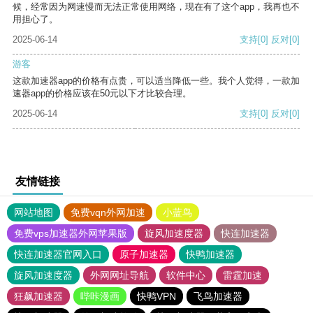
候，经常因为网速慢而无法正常使用网络，现在有了这个app，我再也不
用担心了。
2025-06-14
支持
[0]
反对
[0]
游客
这款加速器app的价格有点贵，可以适当降低一些。我个人觉得，一款加
速器app的价格应该在50元以下才比较合理。
2025-06-14
支持
[0]
反对
[0]
友情链接
网站地图
免费vqn外网加速
小蓝鸟
免费vps加速器外网苹果版
旋风加速度器
快连加速器
快连加速器官网入口
原子加速器
快鸭加速器
旋风加速度器
外网网址导航
软件中心
雷霆加速
狂飙加速器
哔咔漫画
快鸭VPN
飞鸟加速器