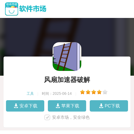
风扇加速器破解
工具
|
时间：2025-06-14
|
安卓下载
苹果下载
PC下载
安卓市场，安全绿色