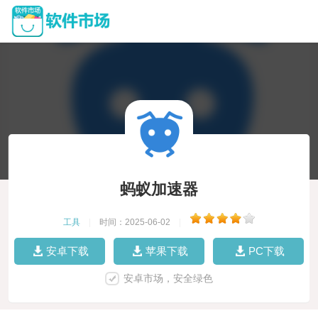
蚂蚁加速器
工具
|
时间：2025-06-02
|
安卓下载
苹果下载
PC下载
安卓市场，安全绿色