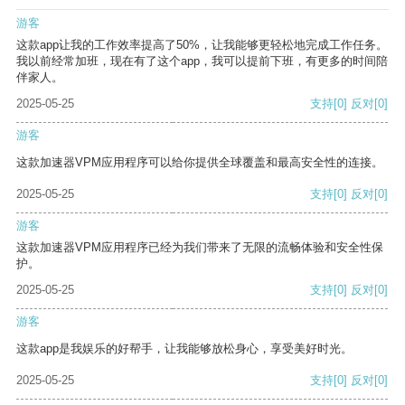
游客
这款app让我的工作效率提高了50%，让我能够更轻松地完成工作任务。
我以前经常加班，现在有了这个app，我可以提前下班，有更多的时间陪
伴家人。
2025-05-25
支持
[0]
反对
[0]
游客
这款加速器VPM应用程序可以给你提供全球覆盖和最高安全性的连接。
2025-05-25
支持
[0]
反对
[0]
游客
这款加速器VPM应用程序已经为我们带来了无限的流畅体验和安全性保
护。
2025-05-25
支持
[0]
反对
[0]
游客
这款app是我娱乐的好帮手，让我能够放松身心，享受美好时光。
2025-05-25
支持
[0]
反对
[0]