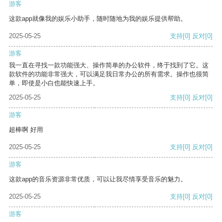
游客
这款app就像我的娱乐小助手，随时随地为我的娱乐提供帮助。
2025-05-25
支持
[0]
反对
[0]
游客
我一直在寻找一款功能强大、操作简单的办公软件，终于找到了它。这
款软件的功能非常强大，可以满足我日常办公的所有需求。操作也很简
单，即使是小白也能快速上手。
2025-05-25
支持
[0]
反对
[0]
游客
超棒啊 好用
2025-05-25
支持
[0]
反对
[0]
游客
这款app的音乐资源非常优质，可以让我尽情享受音乐的魅力。
2025-05-25
支持
[0]
反对
[0]
游客