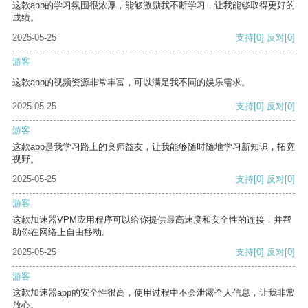
这款app的学习氛围很浓厚，能够激励我不断学习，让我能够取得更好的
成绩。
2025-05-25
支持
[0]
反对
[0]
游客
这款app的视频资源非常丰富，可以满足我不同的娱乐需求。
2025-05-25
支持
[0]
反对
[0]
游客
这款app是我学习路上的良师益友，让我能够随时随地学习新知识，拓宽
视野。
2025-05-25
支持
[0]
反对
[0]
游客
这款加速器VPM应用程序可以给你提供最高速度和安全性的连接，并帮
助你在网络上自由移动。
2025-05-25
支持
[0]
反对
[0]
游客
这款加速器app的安全性很高，使用过程中不会泄露个人信息，让我非常
放心。